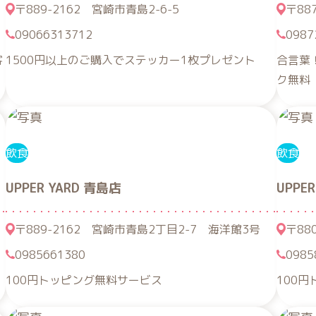
〒889-2162 宮崎市青島2-6-5
〒88
09066313712
0987
客
1500円以上のご購入でステッカー1枚プレゼント
合言葉
ク無料
飲食
飲食
UPPER YARD 青島店
UPPE
〒889-2162 宮崎市青島2丁目2-7 海洋館3号
〒88
0985661380
0985
100円トッピング無料サービス
100