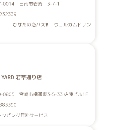
7-0014 日南市岩崎 3-7-1
232339
！ ひなたの恋パス❣️ ウェルカムドリン
R YARD 若草通り店
0-0805 宮崎市橘通東3-5-33 佐藤ビル1F
883390
円トッピング無料サービス