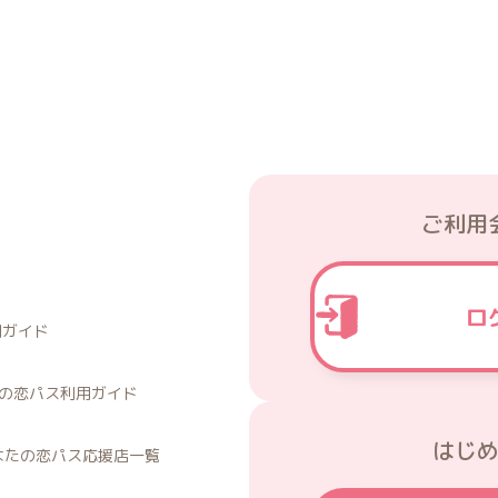
ひなたの恋パス応援店
ご利用
ロ
用ガイド
の恋パス利用ガイド
はじ
なたの恋パス応援店一覧