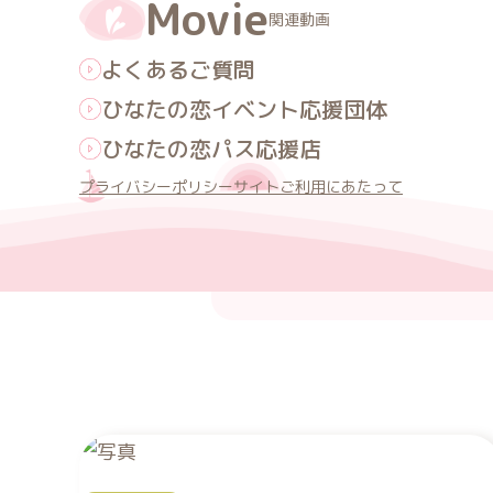
Movie
関連動画
よくあるご質問
全選択
買物
ひなたの恋イベント応援団体
種別
住まい
金融
ひなたの恋パス応援店
市町村
プライバシーポリシー
サイトご利用にあたって
店舗名