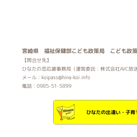
宮崎県 福祉保健部こども政策局 こども政
【問合せ先】
ひなたの恋応援事務局（運営委託：株式会社AVC放
メール：koipass@hina-koi.info
電話：0985-51-5899
ひなたの出逢い・子育