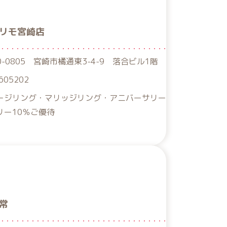
リモ宮崎店
0-0805 宮崎市橘通東3-4-9 落合ビル1階
605202
ージリング・マリッジリング・アニバーサリー
リー10％ご優待
常