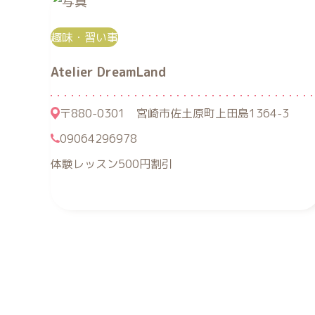
趣味・習い事
Atelier DreamLand
〒880-0301 宮崎市佐土原町上田島1364-3
09064296978
体験レッスン500円割引