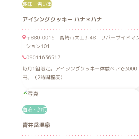
趣味・習い事
アイシングクッキー ハナ＊ハナ
〒880-0015 宮崎市大工3-48 リバーサイドマ
ション101
09011636517
毎月1組限定。アイシングクッキー体験ペアで3000
円。（2時間程度）
宿泊・旅行
青井岳温泉