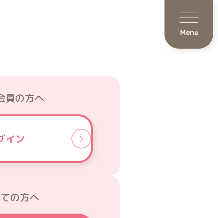
ログイン
入会する
会員の方へ
グイン
めての方へ