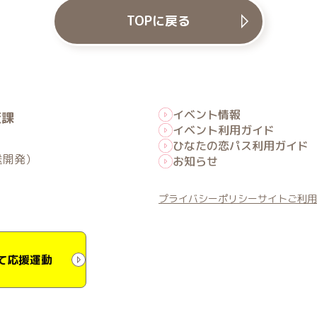
TOPに戻る
イベント情報
策課
イベント利用ガイド
ひなたの恋パス利用ガイド
送開発）
お知らせ
プライバシーポリシー
サイトご利用
て応援運動