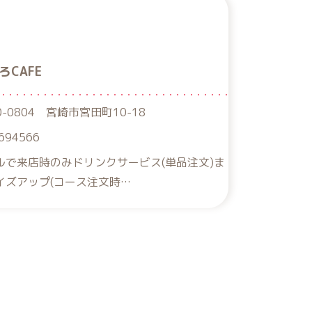
ろCAFE
0-0804 宮崎市宮田町10-18
694566
ルで来店時のみドリンクサービス(単品注文)ま
イズアップ(コース注文時…